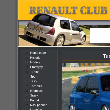
Home page
Tu
Historie
Modely
Prototypy
Tuning
Sport
Testy
Technika
Informace
Srazy
Kontakt
Naši partneři
Manuály