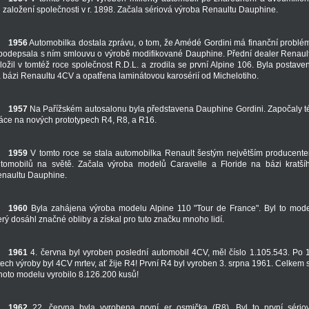
 založení společnosti v r. 1898. Začala sériová výroba Renaultu Dauphine.
1956
Automobilka dostala zprávu, o tom, že Amédé Gordini má finanční problé
podepsala s ním smlouvu o výrobě modifikované Dauphine. Přední dealer Renaul
ložil v tomtéž roce společnost R.D.L. a zrodila se první Alpine 106. Byla postave
 bázi Renaultu 4CV a opatřena laminátovou karosérií od Michelotiho.
1957
Na Pařížském autosalonu byla představena Dauphine Gordini. Započaly t
áce na nových prototypech R4, R8, a R16.
1959
V tomto roce se stala automobilka Renault šestým největším producent
tomobilů na světě. Začala výroba modelů Caravelle a Floride na bázi kratší
naultu Dauphine.
1960
Byla zahájena výroba modelu Alpine 110 "Tour de France". Byl to mode
erý dosáhl značné obliby a získal pro tuto značku mnoho lidí.
1961
4. června byl vyroben poslední automobil 4CV, měl číslo 1.105.543. Po 
tech výroby byl 4CV mrtev, ať žije R4! První R4 byl vyroben 3. srpna 1961. Celkem 
hoto modelu vyrobilo 8.126.200 kusů!
1962
22. června byla vyrobena první er osmička (R8). Byl to první sério