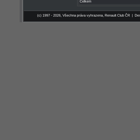
Celkem
(c) 1997 - 2026, Všechna práva vyhrazena,
Renault Club ČR
| Des