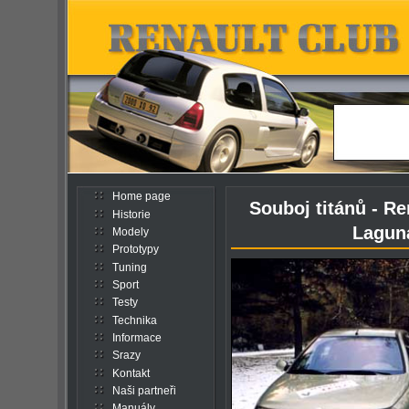
Home page
Souboj titánů - Re
Historie
Laguna
Modely
Prototypy
Tuning
Sport
Testy
Technika
Informace
Srazy
Kontakt
Naši partneři
Manuály