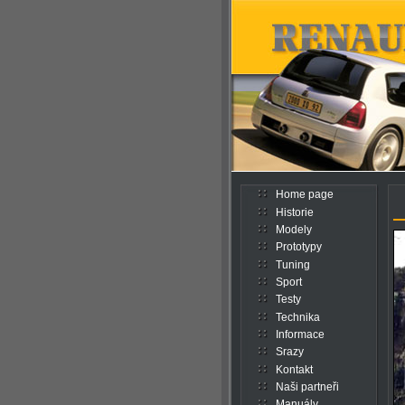
Home page
Historie
Modely
Prototypy
Tuning
Sport
Testy
Technika
Informace
Srazy
Kontakt
Naši partneři
Manuály