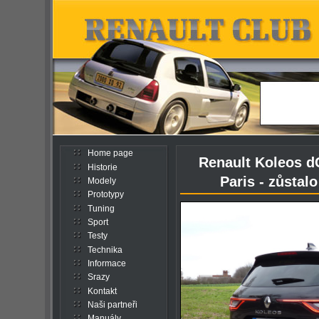
Home page
Renault Koleos dC
Historie
Paris - zůstalo
Modely
Prototypy
Tuning
Sport
Testy
Technika
Informace
Srazy
Kontakt
Naši partneři
Manuály