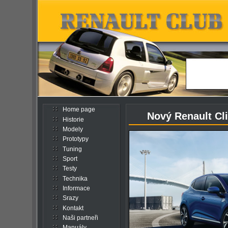
Home page
Nový Renault Cli
Historie
Modely
Prototypy
Tuning
Sport
Testy
Technika
Informace
Srazy
Kontakt
Naši partneři
Manuály