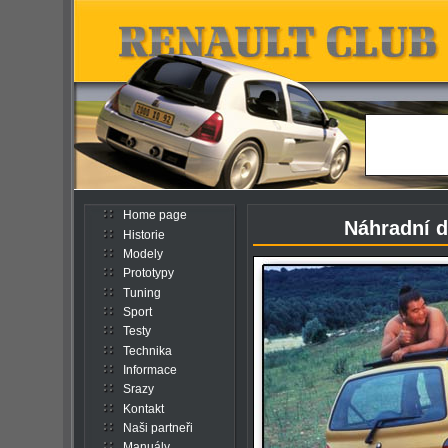
Home page
Náhradní d
Historie
Modely
Prototypy
Tuning
Sport
Testy
Technika
Informace
Srazy
Kontakt
Naši partneři
Manuály