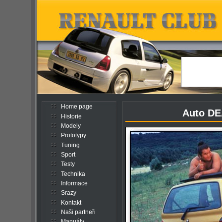
Home page
Auto DEA
Historie
Modely
Prototypy
Tuning
Sport
Testy
Technika
Informace
Srazy
Kontakt
Naši partneři
Manuály