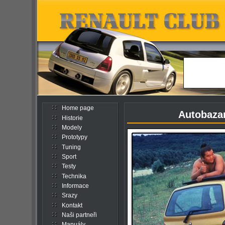
Home page
Autobazar
Historie
Modely
Prototypy
Tuning
Sport
Testy
Technika
Informace
Srazy
Kontakt
Naši partneři
Manuály