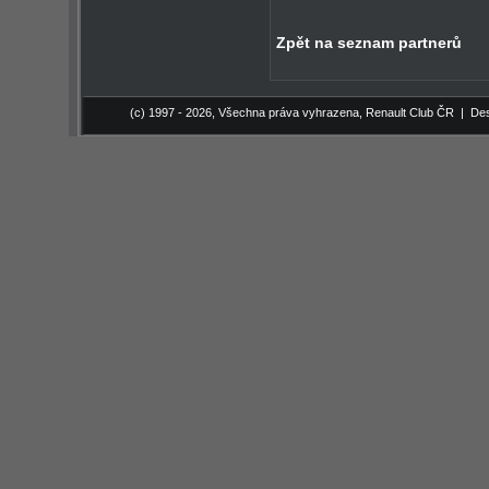
Zpět na seznam partnerů
(c) 1997 - 2026, Všechna práva vyhrazena,
Renault Club ČR
| Des