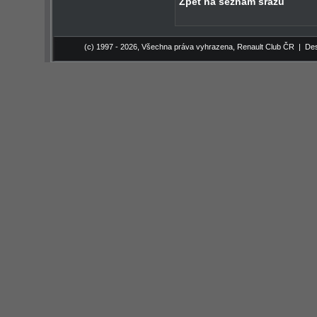
Zpět na seznam srazů
(c) 1997 - 2026, Všechna práva vyhrazena,
Renault Club ČR
| Des