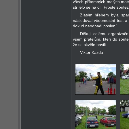
všech přítomných malých motor
střílelo se na cíl. Prostě soutěž
Zlatým hřebem byla span
následoval vědomostní test a p
dokud neodpadl poslení.
Děkuji celému organizačn
všem přátelům, kteří do soutě
že se skvěle bavili.
Viktor Kazda