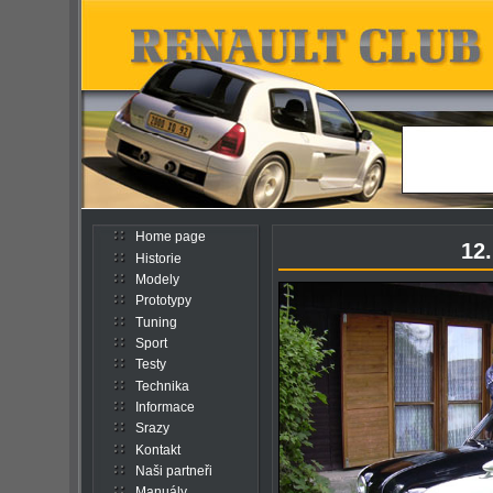
Home page
12.
Historie
Modely
Prototypy
Tuning
Sport
Testy
Technika
Informace
Srazy
Kontakt
Naši partneři
Manuály