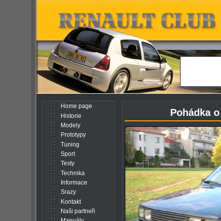
Home page
Pohádka o
Historie
Modely
Prototypy
Tuning
Sport
Testy
Technika
Informace
Srazy
Kontakt
Naši partneři
Manuály