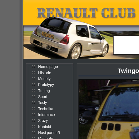
Home page
Twingo
Historie
Modely
Prototypy
Tuning
Sport
Testy
Technika
Informace
Srazy
Kontakt
Naši partneři
Manuály