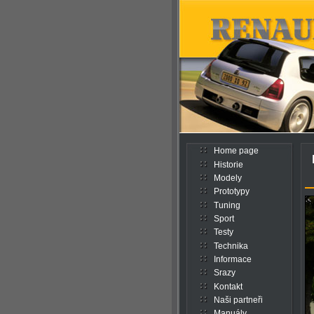
Home page
Historie
Modely
Prototypy
Tuning
Sport
Testy
Technika
Informace
Srazy
Kontakt
Naši partneři
Manuály