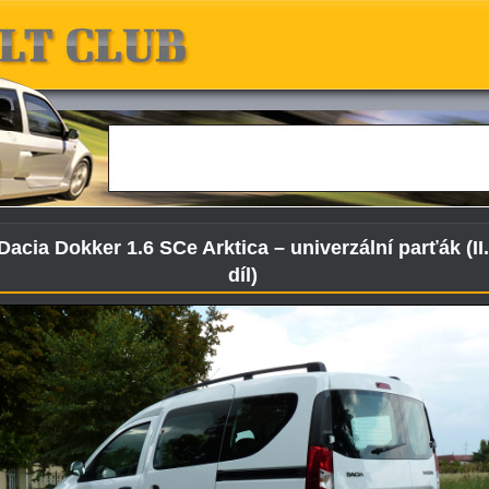
Dacia Dokker 1.6 SCe Arktica – univerzální parťák (II.
díl)