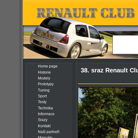
Home page
38. sraz Renault Clu
Historie
Modely
Prototypy
Tuning
Sport
Testy
Technika
Informace
Srazy
Kontakt
Naši partneři
Manuály