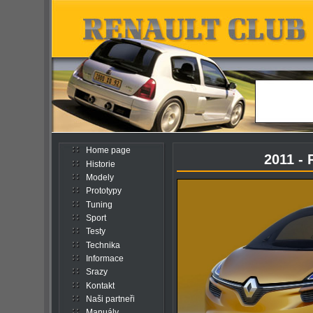
Home page
2011 - 
Historie
Modely
Prototypy
Tuning
Sport
Testy
Technika
Informace
Srazy
Kontakt
Naši partneři
Manuály