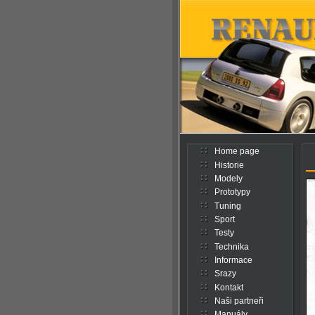
Home page
Historie
Modely
Prototypy
Tuning
Sport
Testy
Technika
Informace
Srazy
Kontakt
Naši partneři
Manuály