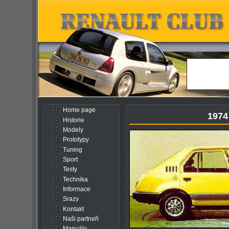
Home page
1974
Historie
Modely
Prototypy
Tuning
Sport
Testy
Technika
Informace
Srazy
Kontakt
Naši partneři
Manuály