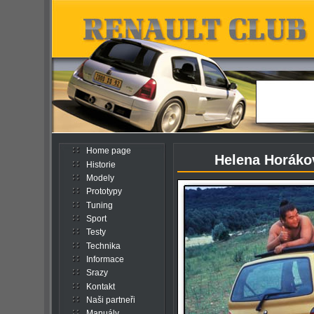
Home page
Helena Horákov
Historie
Modely
Prototypy
Tuning
Sport
Testy
Technika
Informace
Srazy
Kontakt
Naši partneři
Manuály